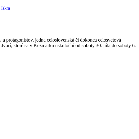
 Iskra
a protagonistov, jedna celoslovenská či dokonca celosvetová
ádvorí, ktoré sa v Kežmarku uskutoční od soboty 30. júla do soboty 6.