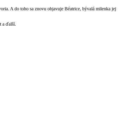
voria. A do toho sa znovu objavuje Béatrice, bývalá milenka jej
 a ďalší.