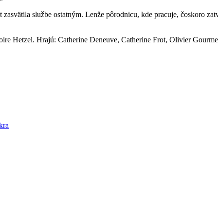
ot zasvätila službe ostatným. Lenže pôrodnicu, kde pracuje, čoskoro zat
oire Hetzel. Hrajú: Catherine Deneuve, Catherine Frot, Olivier Gourmet