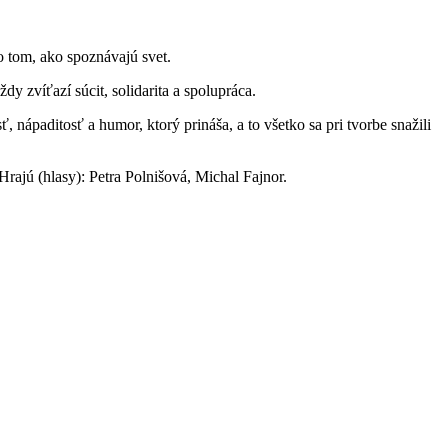
o tom, ako spoznávajú svet.
y zvíťazí súcit, solidarita a spolupráca.
 nápaditosť a humor, ktorý prináša, a to všetko sa pri tvorbe snažili
ajú (hlasy): Petra Polnišová, Michal Fajnor.