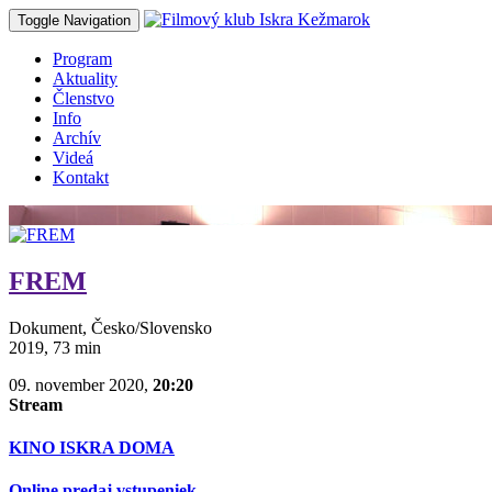
Toggle Navigation
Program
Aktuality
Členstvo
Info
Archív
Videá
Kontakt
FREM
Dokument, Česko/Slovensko
2019, 73 min
09. november 2020,
20:20
Stream
KINO ISKRA DOMA
Online predaj vstupeniek