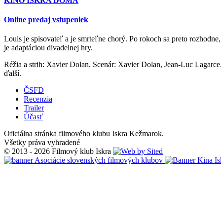
KINO ISKRA DOMA
Online predaj vstupeniek
Louis je spisovateľ a je smrteľne chorý. Po rokoch sa preto rozhodne,
je adaptáciou divadelnej hry.
Réžia a strih: Xavier Dolan. Scenár: Xavier Dolan, Jean-Luc Lagarce
ďalší.
ČSFD
Recenzia
Trailer
Účasť
Oficiálna stránka filmového klubu Iskra Kežmarok.
Všetky práva vyhradené
© 2013 - 2026 Filmový klub Iskra