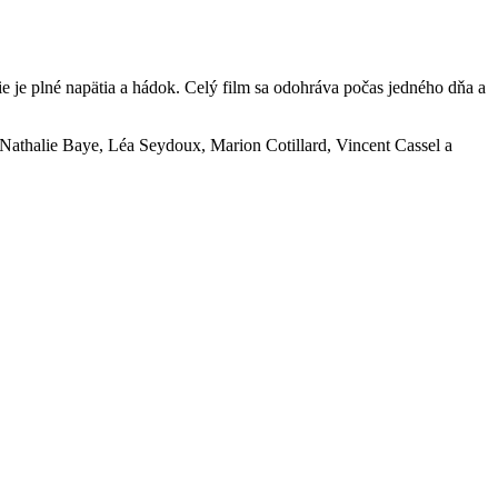
ie je plné napätia a hádok. Celý film sa odohráva počas jedného dňa a
 Nathalie Baye, Léa Seydoux, Marion Cotillard, Vincent Cassel a