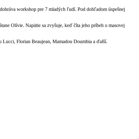
sa odohráva workshop pre 7 mladých ľudí. Pod dohľadom úspešnej
ane Olívie. Napätie sa zvyšuje, keď číta jeho príbeh o masovej
ieu Lucci, Florian Beaujean, Mamadou Doumbia a ďalší.