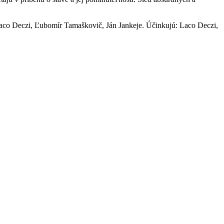
Laco Deczi, Ľubomír Tamaškovič, Ján Jankeje. Účinkujú: Laco Deczi,