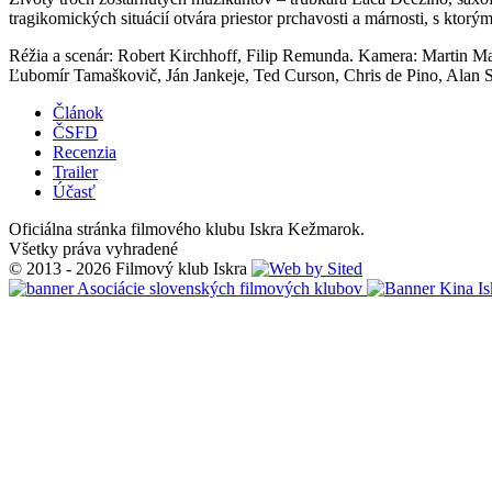
tragikomických situácií otvára priestor prchavosti a márnosti, s ktor
Réžia a scenár: Robert Kirchhoff, Filip Remunda. Kamera: Martin M
Ľubomír Tamaškovič, Ján Jankeje, Ted Curson, Chris de Pino, Alan S
Článok
ČSFD
Recenzia
Trailer
Účasť
Oficiálna stránka filmového klubu Iskra Kežmarok.
Všetky práva vyhradené
© 2013 - 2026 Filmový klub Iskra