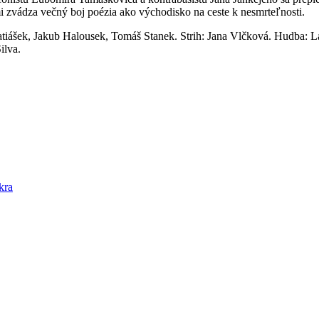
ými zvádza večný boj poézia ako východisko na ceste k nesmrteľnosti.
atiášek, Jakub Halousek, Tomáš Stanek. Strih: Jana Vlčková. Hudba: 
ilva.