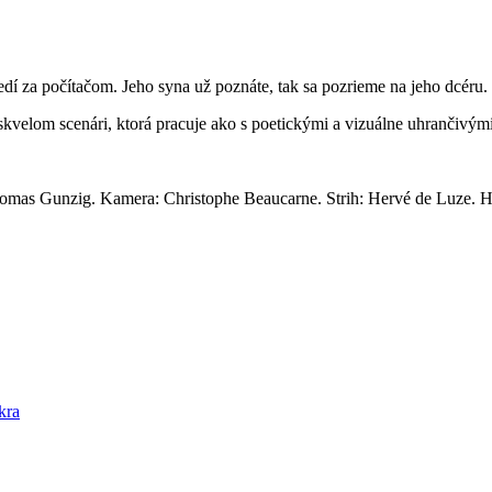
sedí za počítačom. Jeho syna už poznáte, tak sa pozrieme na jeho dcéru.
kvelom scenári, ktorá pracuje ako s poetickými a vizuálne uhrančivým
omas Gunzig. Kamera: Christophe Beaucarne. Strih: Hervé de Luze. Hu