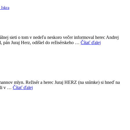
 Iskra
álnej sieti o tom v nedeľu neskoro večer informoval herec Andrej
l, pán Juraj Herz, odišiel do režisérskeho …
Čítať ďalej
ermannov mlyn. Režisér a herec Juraj HERZ (na snímke) si hneď na
oli v …
Čítať ďalej