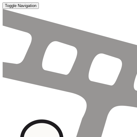
Toggle Navigation