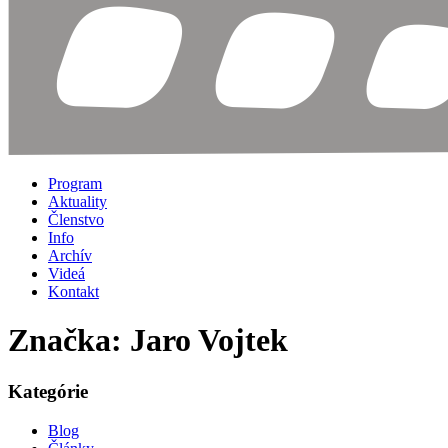
Program
Aktuality
Členstvo
Info
Archív
Videá
Kontakt
Značka: Jaro Vojtek
Kategórie
Blog