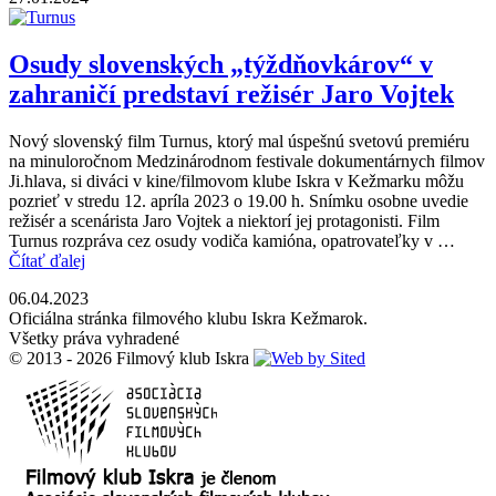
Osudy slovenských „týždňovkárov“ v
zahraničí predstaví režisér Jaro Vojtek
Nový slovenský film Turnus, ktorý mal úspešnú svetovú premiéru
na minuloročnom Medzinárodnom festivale dokumentárnych filmov
Ji.hlava, si diváci v kine/filmovom klube Iskra v Kežmarku môžu
pozrieť v stredu 12. apríla 2023 o 19.00 h. Snímku osobne uvedie
režisér a scenárista Jaro Vojtek a niektorí jej protagonisti. Film
Turnus rozpráva cez osudy vodiča kamióna, opatrovateľky v …
Čítať ďalej
06.04.2023
Oficiálna stránka filmového klubu Iskra Kežmarok.
Všetky práva vyhradené
© 2013 - 2026 Filmový klub Iskra