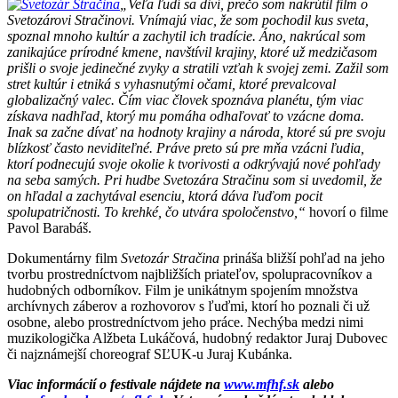
„Veľa ľudí sa diví, prečo som nakrútil film o
Svetozárovi Stračinovi. Vnímajú viac, že som pochodil kus sveta,
spoznal mnoho kultúr a zachytil ich tradície. Áno, nakrúcal som
zanikajúce prírodné kmene, navštívil krajiny, ktoré už medzičasom
prišli o svoje jedinečné zvyky a stratili vzťah k svojej zemi. Zažil som
stret kultúr i etniká s vyhasnutými očami, ktoré prevalcoval
globalizačný valec. Čím viac človek spoznáva planétu, tým viac
získava nadhľad, ktorý mu pomáha odhaľovať to vzácne doma.
Inak sa začne dívať na hodnoty krajiny a národa, ktoré sú pre svoju
blízkosť často neviditeľné. Práve preto sú pre mňa vzácni ľudia,
ktorí podnecujú svoje okolie k tvorivosti a odkrývajú nové pohľady
na seba samých. Pri hudbe Svetozára Stračinu som si uvedomil, že
on hľadal a zachytával esenciu, ktorá dáva ľuďom pocit
spolupatričnosti. To krehké, čo utvára spoločenstvo,“
hovorí o filme
Pavol Barabáš.
Dokumentárny film
Svetozár Stračina
prináša bližší pohľad na jeho
tvorbu prostredníctvom najbližších priateľov, spolupracovníkov a
hudobných odborníkov. Film je unikátnym spojením množstva
archívnych záberov a rozhovorov s ľuďmi, ktorí ho poznali či už
osobne, alebo prostredníctvom jeho práce. Nechýba medzi nimi
muzikologička Alžbeta Lukáčová, hudobný redaktor Juraj Dubovec
či najznámejší choreograf SĽUK-u Juraj Kubánka.
Viac informácií o festivale nájdete na
www.mfhf.sk
alebo